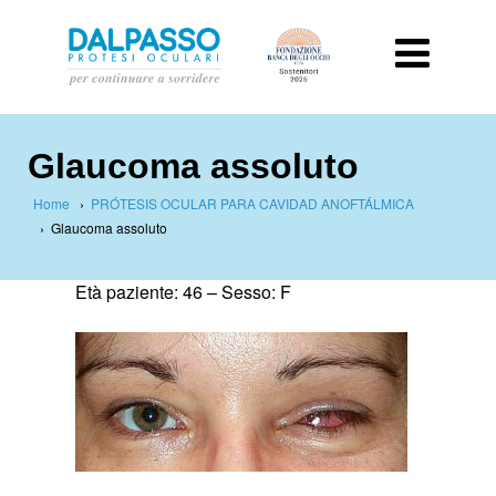
Glaucoma assoluto
Home
›
PRÓTESIS OCULAR PARA CAVIDAD ANOFTÁLMICA
›
Glaucoma assoluto
Età paziente: 46 –
Sesso: F