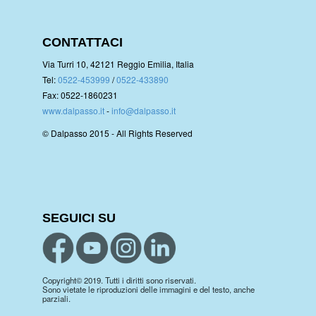
CONTATTACI
Via Turri 10, 42121 Reggio Emilia, Italia
Tel:
0522-453999
/
0522-433890
Fax: 0522-1860231
www.dalpasso.it
-
info@dalpasso.it
© Dalpasso 2015 - All Rights Reserved
SEGUICI SU
Copyright© 2019. Tutti i diritti sono riservati.
Sono vietate le riproduzioni delle immagini e del testo, anche
parziali.