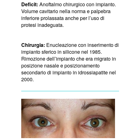
Deficit:
Anoftalmo chirurgico con impianto.
Volume cavitario nella norma e palpebra
inferiore prolassata anche per l’uso di
protesi inadeguata.
Chirurgia:
Enucleazione con inserimento di
impianto sferico in silicone nel 1985.
Rimozione dell’impianto che era migrato in
posizione nasale e posizionamento
secondario di impianto in idrossiapatite nel
2000.