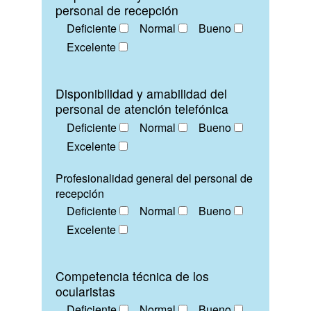
personal de recepción
Deficiente
Normal
Bueno
Excelente
Disponibilidad y amabilidad del
personal de atención telefónica
Deficiente
Normal
Bueno
Excelente
Profesionalidad general del personal de
recepción
Deficiente
Normal
Bueno
Excelente
Competencia técnica de los
ocularistas
Deficiente
Normal
Bueno