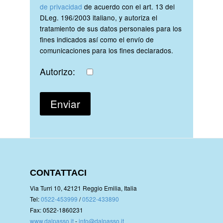
de privacidad
de acuerdo con el art. 13 del
DLeg. 196/2003 italiano, y autoriza el
tratamiento de sus datos personales para los
fines indicados así como el envío de
comunicaciones para los fines declarados.
Autorizo:
CONTATTACI
Via Turri 10, 42121 Reggio Emilia, Italia
Tel:
0522-453999
/
0522-433890
Fax: 0522-1860231
www.dalpasso.it
-
info@dalpasso.it