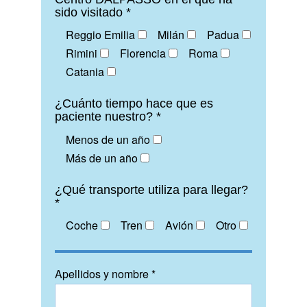
sido visitado *
Reggio Emilia
Milán
Padua
Rimini
Florencia
Roma
Catania
¿Cuánto tiempo hace que es
paciente nuestro? *
Menos de un año
Más de un año
¿Qué transporte utiliza para llegar?
*
Coche
Tren
Avión
Otro
Apellidos y nombre *