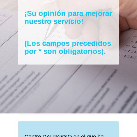
¡Su opinión para mejorar
nuestro servicio!
(Los campos precedidos
por * son obligatorios).
Centro DALPASSO en el que ha