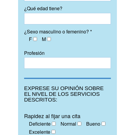
¿Qué edad tiene?
¿Sexo masculino o femenino? *
F
M
Profesión
EXPRESE SU OPINIÓN SOBRE
EL NIVEL DE LOS SERVICIOS
DESCRITOS:
Rapidez al fijar una cita
Deficiente
Normal
Bueno
Excelente