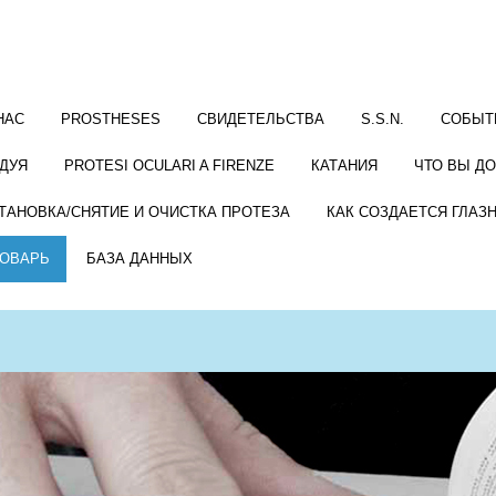
НАС
PROSTHESES
СВИДЕТЕЛЬСТВА
S.S.N.
СОБЫТ
ДУЯ
PROTESI OCULARI A FIRENZE
КАТАНИЯ
ЧТО ВЫ Д
ТАНОВКА/СНЯТИЕ И ОЧИСТКА ПРОТЕЗА
КАК СОЗДАЕТСЯ ГЛАЗ
ОВАРЬ
БАЗА ДАННЫХ