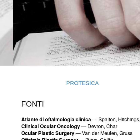
PROTESICA
FONTI
Atlante di oftalmologia clinica
— Spalton, Hitchings,
Clinical Ocular Oncology
— Devron, Char
Ocular Plastic Surgery
— Van der Meulen, Gruss
Oftalmic Plastic Surgery
— Tyers, Collin