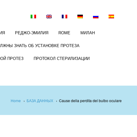
ИЯ
РЕДЖО-ЭМИЛИЯ
ROME
МИЛАН
ОЛЖНЫ ЗНАТЬ ОБ УСТАНОВКЕ ПРОТЕЗА
НОЙ ПРОТЕЗ
ПРОТОКОЛ СТЕРИЛИЗАЦИИ
Home
›
БАЗА ДАННЫХ
›
Cause della perdita del bulbo oculare