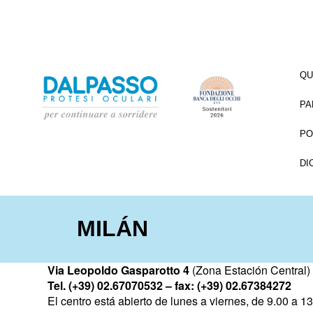
QU
PA
PO
DI
MILÁN
Via Leopoldo Gasparotto 4
(Zona Estación Central)
Tel. (+39) 02.67070532 – fax: (+39) 02.67384272
El centro está abierto de lunes a viernes, de 9.00 a 1