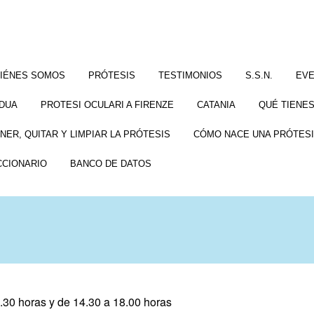
IÉNES SOMOS
PRÓTESIS
TESTIMONIOS
S.S.N.
EV
DUA
PROTESI OCULARI A FIRENZE
CATANIA
QUÉ TIENES
NER, QUITAR Y LIMPIAR LA PRÓTESIS
CÓMO NACE UNA PRÓTESI
CCIONARIO
BANCO DE DATOS
3.30 horas y de 14.30 a 18.00 horas