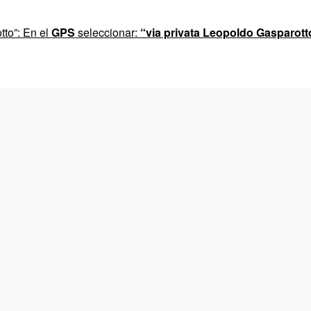
tto”: En el
GPS
seleccionar:
“via privata Leopoldo Gasparott