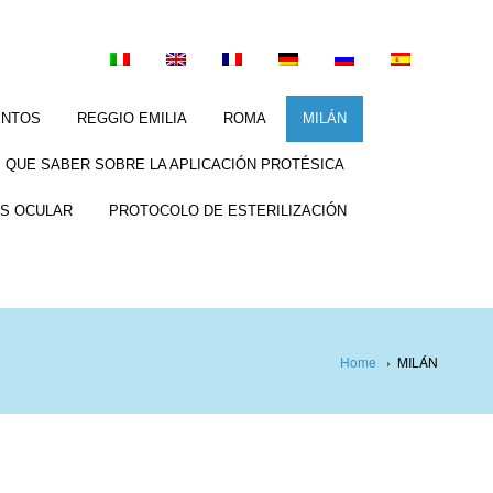
ENTOS
REGGIO EMILIA
ROMA
MILÁN
 QUE SABER SOBRE LA APLICACIÓN PROTÉSICA
S OCULAR
PROTOCOLO DE ESTERILIZACIÓN
Home
›
MILÁN