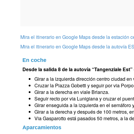
Mira el itinerario en Google Maps desde la estación ce
Mira el itinerario en Google Maps desde la autovía E
En coche
Desde la salida 8 de la autovía “Tangenziale Est”
Girar a la izquierda dirección centro ciudad e
Cruzar la Piazza Gobetti y seguir por via Porpo
Girar a la derecha en viale Brianza.
Seguir recto por via Lunigiana y cruzar el puent
Girar enseguida a la izquierda en el semáforo y
Girar a la derecha y después de 100 metros, en e
Via Gasparotto está pasados 50 metros, a la d
Aparcamientos