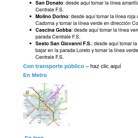
San Donato
: desde aquí tomar la línea amaril
Centrale F.S.
Molino Dorino
: desde aquí tomar la línea roja
Cadorna y tomar la línea verde en dirección Co
Cascina Gobba
: desde aquí tomar la línea ve
parada Centrale F.S.
Sesto San Giovanni F.S.
: desde aquí tomar la
bajar en la parada Loreto y tomar la línea verd
Centrale F.S.
Con transporte público
–
haz clic aquí
En Metro