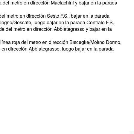
la del metro en dirección Maciachini y bajar en la parada
 del metro en dirección Sesto F.S., bajar en la parada
logno/Gessate, luego bajar en la parada Centrale F.S.
rde del metro en dirección Abbiategrasso y bajar en la
 línea roja del metro en dirección Bisceglie/Molino Dorino,
e en dirección Abbiategrasso, luego bajar en la parada