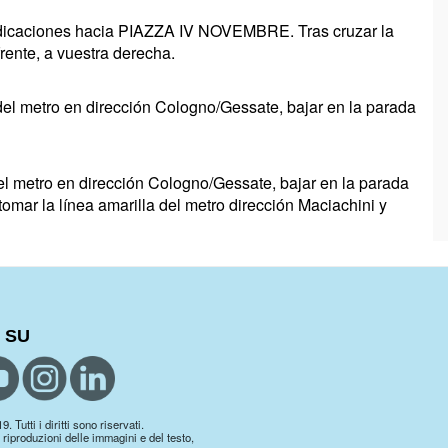
s indicaciones hacia PIAZZA IV NOVEMBRE. Tras cruzar la
frente, a vuestra derecha.
del metro en dirección Cologno/Gessate, bajar en la parada
del metro en dirección Cologno/Gessate, bajar en la parada
tomar la línea amarilla del metro dirección Maciachini y
 SU
 Tutti i diritti sono riservati.
 riproduzioni delle immagini e del testo,