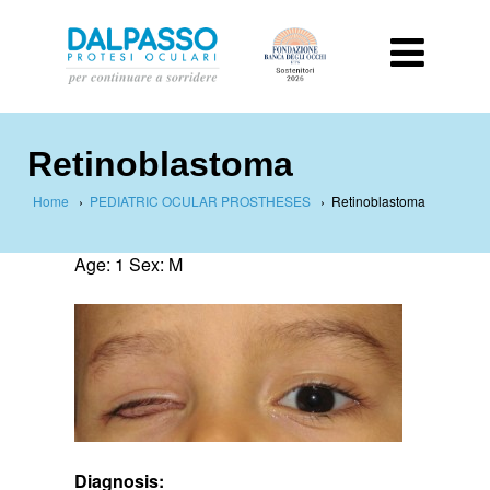
Retinoblastoma
Home
›
PEDIATRIC OCULAR PROSTHESES
›
Retinoblastoma
Age: 1 Sex: M
Diagnosis: