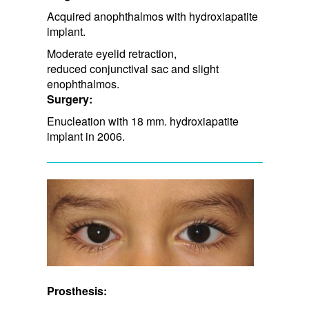
Acquired anophthalmos with hydroxiapatite
implant.
Moderate eyelid retraction, ​
reduced conjunctival sac and slight
enophthalmos.
Surgery:
Enucleation with 18 mm. hydroxiapatite
implant in 2006.
Prosthesis: