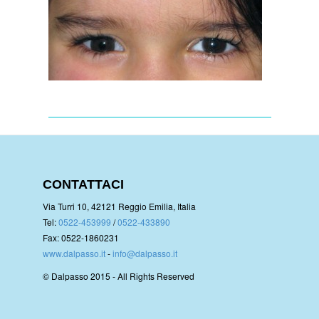
CONTATTACI
Via Turri 10, 42121 Reggio Emilia, Italia
Tel:
0522-453999
/
0522-433890
Fax: 0522-1860231
www.dalpasso.it
-
info@dalpasso.it
© Dalpasso 2015 - All Rights Reserved