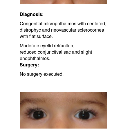
Diagnosis:
Congenital microphthalmos with centered,
distrophyc and neovascular sclerocornea
with flat surface.
Moderate eyelid retraction, ​
reduced conjunctival sac and slight
enophthalmos.
Surgery:
No surgery executed.