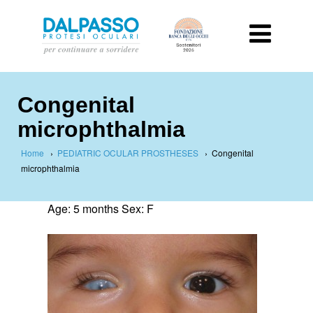
Congenital
microphthalmia
Home
›
PEDIATRIC OCULAR PROSTHESES
›
Congenital
microphthalmia
Age: 5 months Sex: F