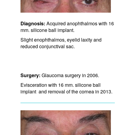
Diagnosis:
Acquired anophthalmos with 16
mm. silicone ball implant.
Slight enophthalmos, eyelid laxity and
reduced conjunctival sac.
Surgery:
Glaucoma surgery in 2006.
Evisceration with 16 mm. silicone ball
implant and removal of the cornea in 2013.