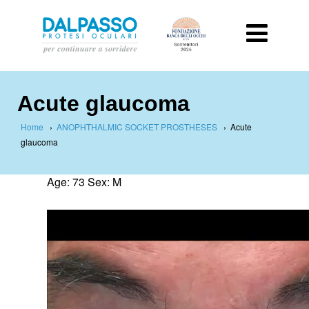
Acute glaucoma
Home
›
ANOPHTHALMIC SOCKET PROSTHESES
›
Acute
glaucoma
Age: 73 Sex: M