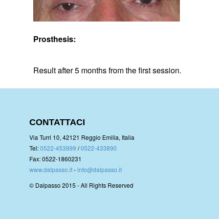
Prosthesis:
Result after 5 months from the first session.
CONTATTACI
Via Turri 10, 42121 Reggio Emilia, Italia
Tel:
0522-453999
/
0522-433890
Fax: 0522-1860231
www.dalpasso.it
-
info@dalpasso.it
© Dalpasso 2015 - All Rights Reserved