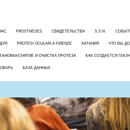
НАС
PROSTHESES
СВИДЕТЕЛЬСТВА
S.S.N.
СОБЫТ
ДУЯ
PROTESI OCULARI A FIRENZE
КАТАНИЯ
ЧТО ВЫ Д
ТАНОВКА/СНЯТИЕ И ОЧИСТКА ПРОТЕЗА
КАК СОЗДАЕТСЯ ГЛАЗ
ОВАРЬ
БАЗА ДАННЫХ