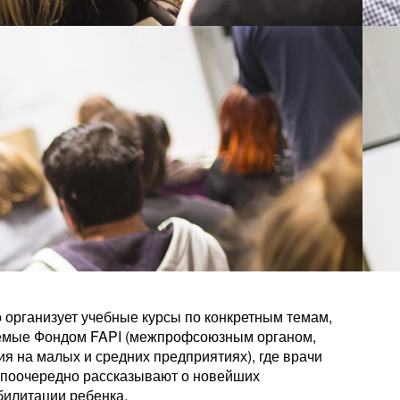
о организует учебные курсы по конкретным темам,
емые Фондом FAPI (межпрофсоюзным органом,
я на малых и средних предприятиях), где врачи
и поочередно рассказывают о новейших
билитации ребенка.