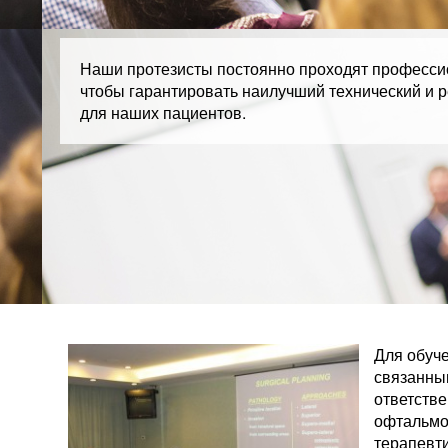
Наши протезисты постоянно проходят професси
чтобы гарантировать наилучший технический и 
для наших пациентов.
Для обуче
связанны
ответстве
офтальмо
терапевти