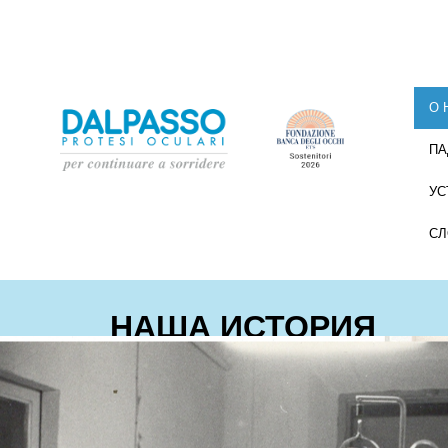
О 
ПА
УС
СЛ
НАША ИСТОРИЯ