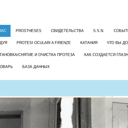
НАС
PROSTHESES
СВИДЕТЕЛЬСТВА
S.S.N.
СОБЫТ
ДУЯ
PROTESI OCULARI A FIRENZE
КАТАНИЯ
ЧТО ВЫ Д
ТАНОВКА/СНЯТИЕ И ОЧИСТКА ПРОТЕЗА
КАК СОЗДАЕТСЯ ГЛАЗ
ОВАРЬ
БАЗА ДАННЫХ