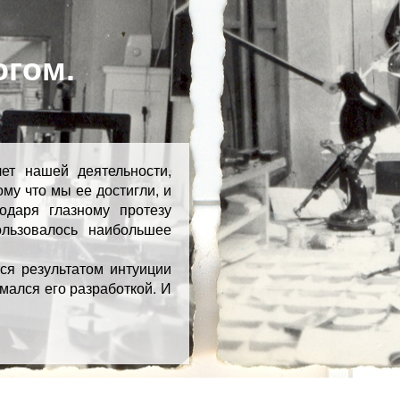
огом.
ет нашей деятельности,
му что мы ее достигли, и
одаря глазному протезу
ользовалось наибольшее
ся результатом интуиции
мался его разработкой. И