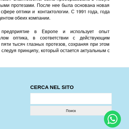
зными протезами. После нее была основана новая
 сфере оптики и контактологии. С 1991 года, года
дентом обеих компании.
 предприятие в Европе и использует опыт
плом оптика, в соответствии с действующим
 пяти тысяч глазных протезов, сохраняя при этом
р следуя принципу, который остается актуальным с
CERCA NEL SITO