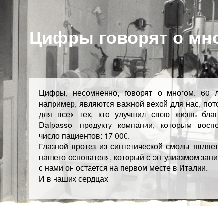
Цифры говорят о мн
Цифры, несомненно, говорят о многом. 60 л
например, являются важной вехой для нас, пото
для всех тех, кто улучшил свою жизнь благ
Dalpasso, продукту компании, которым восп
число пациентов: 17 000.
Глазной протез из синтетической смолы являет
нашего основателя, который с энтузиазмом зани
с нами он остается на первом месте в Италии.
И в наших сердцах.